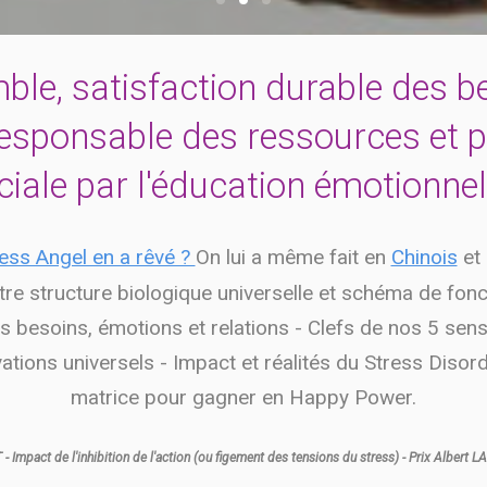
le, satisfaction durable des b
responsable des ressources et p
ciale par l'éducation émotionnell
ess Angel en a rêvé ?
On lui a même fait en
Chinois
et
e structure biologique universelle et schéma de fon
es besoins, émotions et relations - Clefs de nos 5 sens
ations universels - Impact et réalités du Stress Disor
matrice pour gagner en Happy Power.
 Impact de l'inhibition de l'action (ou figement des tensions du stress) - Prix Albert L