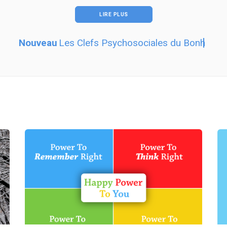
LIRE PLUS
ouveau
Les Clefs Psychosociales du Bonheur - Click