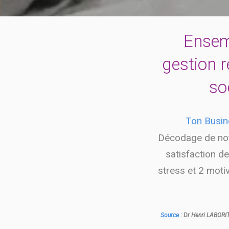
Ensemb
gestion 
so
Ton Busin
Décodage de notr
satisfaction d
stress et 2 motiv
Source :
Dr Henri LABORIT -